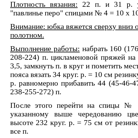
Плотность вязания:
22 п. и 31 р. 
"павлинье перо" спицами № 4 = 10 х 10
Внимание: юбка вяжется сверху вниз 
полотном.
Выполнение работы:
набрать 160 (176
208-224) п. цикламеновой пряжей н
3,5, замкнуть п. в круг и пометить мес
пояса вязать 34 круг. р. = 10 см резинк
р. равномерно прибавить 44 (45-46-47
238-255-272) п.
После этого перейти на спицы № 4
указанному выше чередованию цве
высоте 232 круг. р. = 75 см от резин
все п.