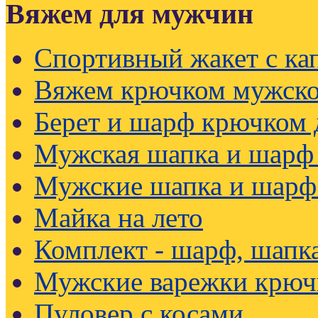
Вяжем для мужчин
Спортивный жакет с к
Вяжем крючком мужско
Берет и шарф крючком
Мужская шапка и шарф
Мужские шапка и шарф
Майка на лето
Комплект - шарф, шапк
Мужские варежки крюч
Пуловер с косами