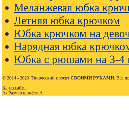
Меланжевая юбка крюч
Летняя юбка крючком
Юбка крючком на девоч
Нарядная юбка крючко
Юбка с рюшами на 3-4 
© 2014 - 2020 Творческий проект
СВОИМИ РУКАМИ
. Все 
Карта сайта
A-
Размер шрифта
A+