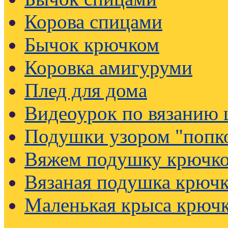
Корова спицами
Бычок крючком
Коровка амигуруми
Плед для дома
Видеоурок по вязанию
Подушки узором "попк
Вяжем подушку крючк
Вязаная подушка крючк
Маленькая крыса крюч