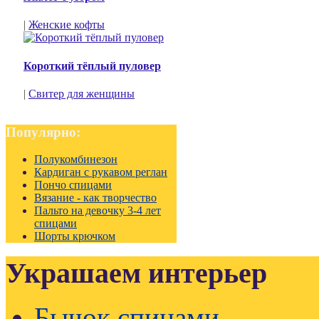
|
Женские кофты
Короткий тёплый пуловер
|
Свитер для женщины
Популярно:
Полукомбинезон
Кардиган с рукавом реглан
Пончо спицами
Вязание - как творчество
Пальто на девочку 3-4 лет
спицами
Шорты крючком
Украшаем интерьер
Бычок спицами