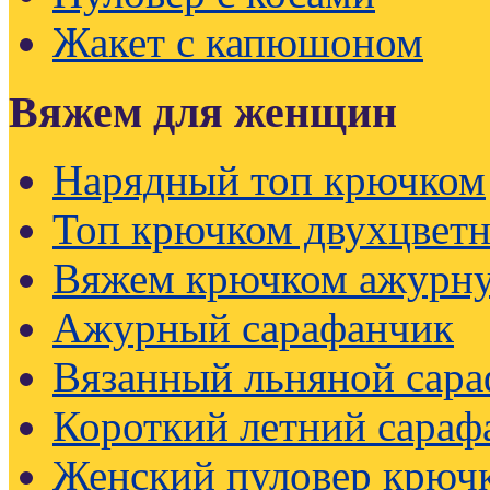
Жакет с капюшоном
Вяжем для женщин
Нарядный топ крючком
Топ крючком двухцвет
Вяжем крючком ажурну
Ажурный сарафанчик
Вязанный льняной сар
Короткий летний сараф
Женский пуловер крючк