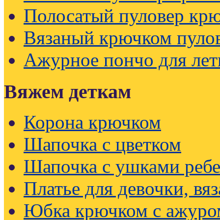
Полосатый пуловер кр
Вязаный крючком пуло
Ажурное пончо для лет
Вяжем деткам
Корона крючком
Шапочка с цветком
Шапочка с ушками реб
Платье для девочки, вя
Юбка крючком с ажуро