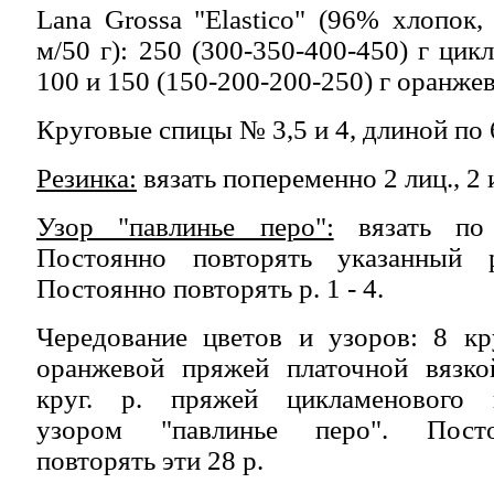
Lana Grossa "Elastico" (96% хлопок,
м/50 г): 250 (300-350-400-450) г ци
100 и 150 (150-200-200-250) г оранже
Круговые спицы № 3,5 и 4, длиной по 
Резинка:
вязать попеременно 2 лиц., 2 и
Узор "павлинье перо":
вязать по 
Постоянно повторять указанный
Постоянно повторять р. 1 - 4.
Чередование цветов и узоров: 8 кру
оранжевой пряжей платочной вязко
круг. р. пряжей цикламенового 
узором "павлинье перо". Посто
повторять эти 28 р.