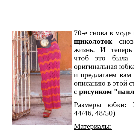
70-е снова в моде
щиколоток
снов
жизнь. И теперь 
чтоб это была 
оригинальная юбк
и предлагаем вам 
описанию в этой с
с
рисунком "павл
Размеры юбки:
32
44/46, 48/50)
Материалы: