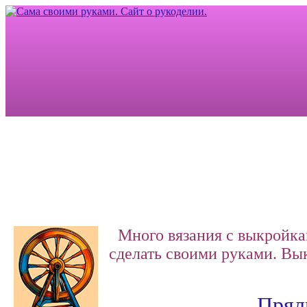
Много вязания с выкройка
сделать своими руками.
Вык
Прялк