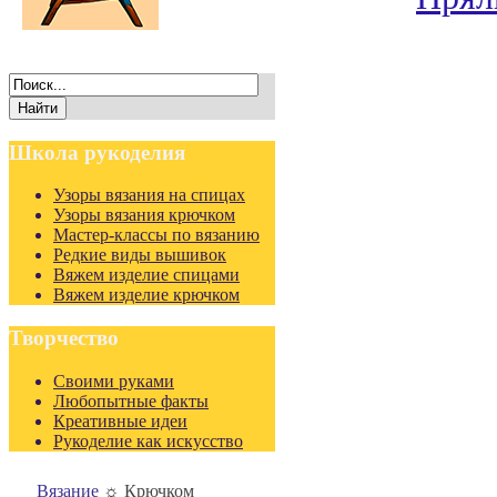
Школа
рукоделия
Узоры вязания на спицах
Узоры вязания крючком
Мастер-классы по вязанию
Редкие виды вышивок
Вяжем изделие спицами
Вяжем изделие крючком
Творчество
Своими руками
Любопытные факты
Креативные идеи
Рукоделие как искусство
Вязание
☼
Крючком