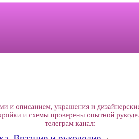
ми и описанием, украшения и дизайнерские
ройки и схемы проверены опытной рукоде
телеграм канал:
а. Вязание и рукоделие.