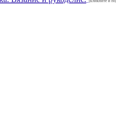
(кликните и п