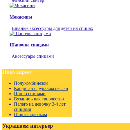
|
Женский свитер
Мокасины
|
Вязаные аксессуары для детей на спицах
Шапочка спицами
|
Аксессуары спицами
Популярно:
Полукомбинезон
Кардиган с рукавом реглан
Пончо спицами
Вязание - как творчество
Пальто на девочку 3-4 лет
спицами
Шорты крючком
Украшаем интерьер