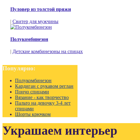
Пуловер из толстой пряжи
|
Свитер для мужчины
Полукомбинезон
|
Детские комбинезоны на спицах
Популярно:
Полукомбинезон
Кардиган с рукавом реглан
Пончо спицами
Вязание - как творчество
Пальто на девочку 3-4 лет
спицами
Шорты крючком
Украшаем интерьер