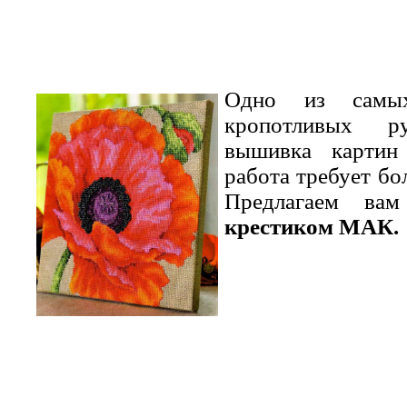
Одно из самы
кропотливых р
вышивка картин 
работа требует бо
Предлагаем в
крестиком МАК.