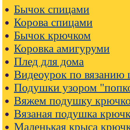
Бычок спицами
Корова спицами
Бычок крючком
Коровка амигуруми
Плед для дома
Видеоурок по вязанию
Подушки узором "попк
Вяжем подушку крючк
Вязаная подушка крючк
Маленькая крыса крюч