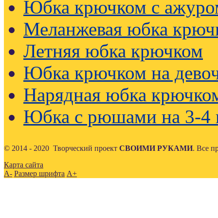
Юбка крючком с ажуро
Меланжевая юбка крюч
Летняя юбка крючком
Юбка крючком на девоч
Нарядная юбка крючко
Юбка с рюшами на 3-4 
© 2014 - 2020 Творческий проект
СВОИМИ РУКАМИ
. Все 
Карта сайта
A-
Размер шрифта
A+