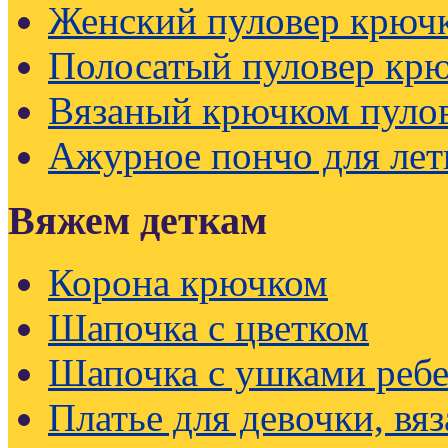
Женский пуловер крючк
Полосатый пуловер кр
Вязаный крючком пуло
Ажурное пончо для лет
Вяжем деткам
Корона крючком
Шапочка с цветком
Шапочка с ушками реб
Платье для девочки, вя