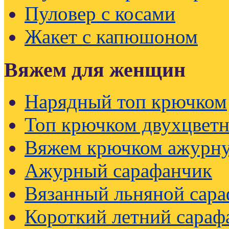
Пуловер с косами
Жакет с капюшоном
Вяжем для женщин
Нарядный топ крючком
Топ крючком двухцвет
Вяжем крючком ажурну
Ажурный сарафанчик
Вязанный льняной сар
Короткий летний сараф