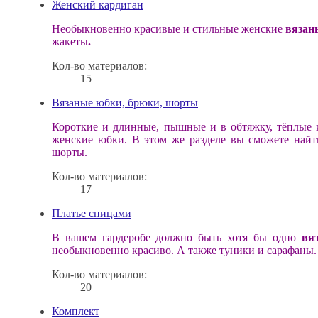
Женский кардиган
Необыкновенно красивые и стильные женские
вязан
жакеты
.
Кол-во материалов:
15
Вязаные юбки, брюки, шорты
Короткие и длинные, пышные и в обтяжку, тёплые
женские юбки.
В этом же разделе вы сможете най
шорты.
Кол-во материалов:
17
Платье спицами
В вашем гардеробе должно быть хотя бы одно
вя
необыкновенно красиво. А также туники и сарафаны.
Кол-во материалов:
20
Комплект