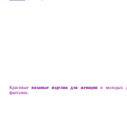
Красивые
вязаные изделия для женщин
и молодых де
фантазии.