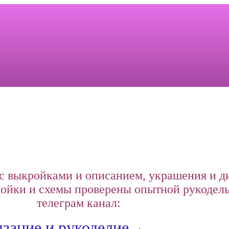
с выкройками и описанием, украшения и д
йки и схемы проверены опытной рукодель
телеграм канал:
зание и рукоделие.