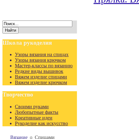
Школа
рукоделия
Узоры вязания на спицах
Узоры вязания крючком
Мастер-классы по вязанию
Редкие виды вышивок
Вяжем изделие спицами
Вяжем изделие крючком
Творчество
Своими руками
Любопытные факты
Креативные идеи
Рукоделие как искусство
Вязание
☼
Спицами