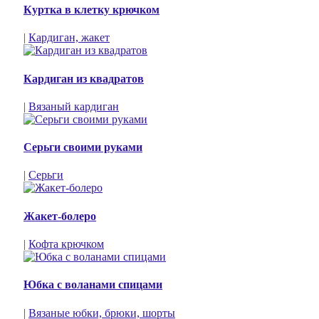
Куртка в клетку крючком
|
Кардиган, жакет
Кардиган из квадратов
|
Вязаный кардиган
Серьги своими руками
|
Серьги
Жакет-болеро
|
Кофта крючком
Юбка с воланами спицами
|
Вязаные юбки, брюки, шорты