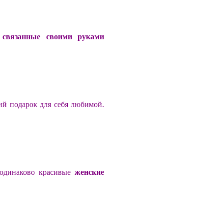
,
связанные своими руками
й подарок для себя любимой.
 одинаково красивые
женские