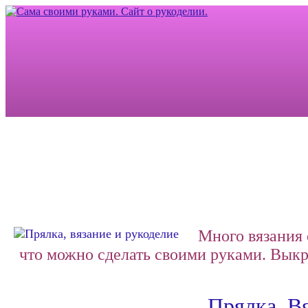
Много вязания 
что можно сделать своими руками.
Выкро
Прялка. Вя