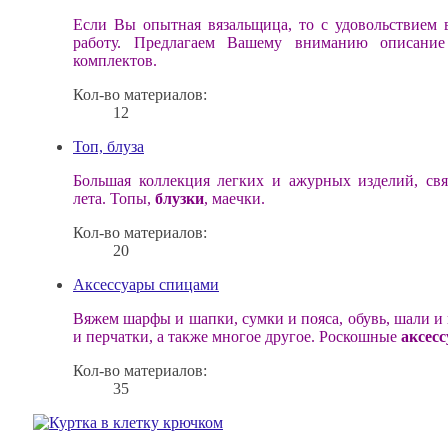
Если Вы опытная вязальщица, то с удовольствием 
работу. Предлагаем Вашему вниманию описан
комплектов.
Кол-во материалов:
12
Топ, блуза
Большая коллекция легких и ажурных изделий, св
лета. Топы,
блузки
, маечки.
Кол-во материалов:
20
Аксессуары спицами
Вяжем шарфы и шапки, сумки и пояса, обувь, шали 
и перчатки, а также многое другое. Роскошные
аксес
Кол-во материалов:
35