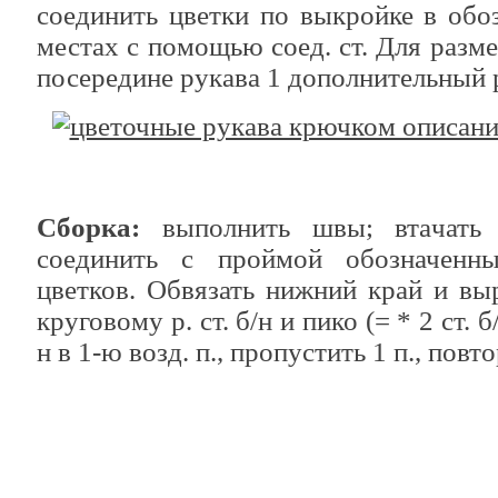
соединить цветки по выкройке в обо
местах с помощью соед. ст. Для разм
посередине рукава 1 дополнительный р
Сборка:
выполнить швы; втачать 
соединить с проймой обозначенны
цветков. Обвязать нижний край и вы
круговому р. ст. б/н и пико (= * 2 ст. б/н
н в 1-ю возд. п., пропустить 1 п., повто