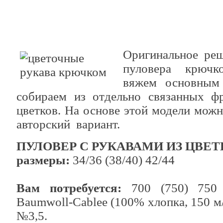
Оригинальное реш
пуловера крючк
вяжем основным 
собираем из отдельно связанных ф
цветков. На основе этой модели можн
авторский вариант.
ПУЛОВЕР С РУКАВАМИ ИЗ ЦВЕТ
размеры:
34/36 (38/40) 42/44
Вам потребуется:
700 (750) 750 
Baumwoll-Cablee (100% хлопка, 150 м
№3,5.