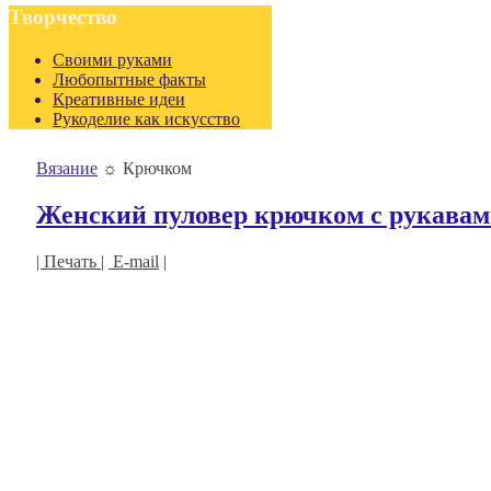
Творчество
Своими руками
Любопытные факты
Креативные идеи
Рукоделие как искусство
Вязание
☼
Крючком
Женский пуловер крючком с рукавам
| Печать |
E-mail
|