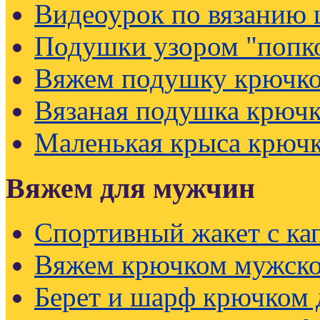
Видеоурок по вязанию
Подушки узором "попк
Вяжем подушку крючк
Вязаная подушка крючк
Маленькая крыса крюч
Вяжем для мужчин
Спортивный жакет с к
Вяжем крючком мужско
Берет и шарф крючком