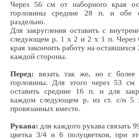
Через 56 см от наборного края ос
горловины средние 28 п. и обе с
раздельно.
Для закругления оставить с внутрен
следующем р. 1 х 2 и 2 х 1 п. Через
края закончить работу на оставшихся 2
каждой стороны.
Перед:
вязать так же, но с более
горловины. Для этого через 53 см 
оставить средние 16 п. и для закр
каждом следующем р. из ст. с/н 5 х
провязанных вместе.
Рукава:
для каждого рукава связать 99
цветка 3/4 и 6 полуцветков, при э