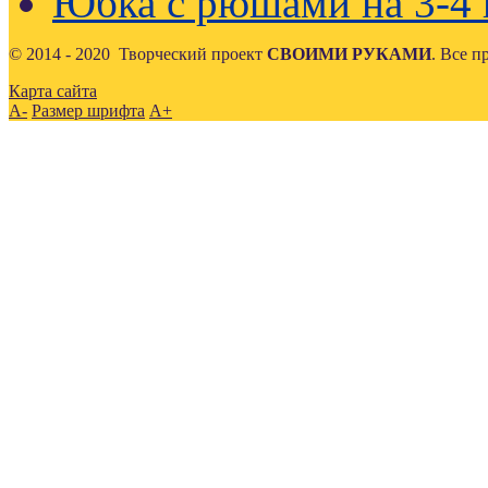
Юбка с рюшами на 3-4 
© 2014 - 2020 Творческий проект
СВОИМИ РУКАМИ
. Все 
Карта сайта
A-
Размер шрифта
A+