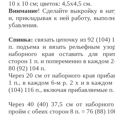
10 х 10 см; цветок: 4,5x4,5 см.
Внимание
! Сделайте выкройку в на
и, прикладывая к ней работу, выполн
убавления.
Спинка:
связать цепочку из 92 (104) 11
п. подъема и вязать рельефным узо
наборного края оставить для при
сторон 1 п. и попеременно в каждом 2-м
80 (92) 104 п.
Через 20 см от наборного края приба
1 п., в каждом 6-м р. 2 х и в каждом 
(104) 116 п., включая прибавляемые п. 
Через 40 (40) 37,5 см от наборного
пройм с обеих сторон 8 п. = 76 (88) 10