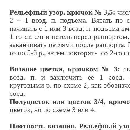
Рельефный узор, крючок № 3,5:
числ
2 + 1 возд. п. подъема. Вязать по 
начинать с 1 или 3 возд. п. подъема вме
1-го ст. с/н и петель перед раппортом
заканчивать петлями после раппорта. П
го по 5-й р., затем повторять со 2-го по
Вязание цветка, крючком № 3:
св
возд. п. и заключить ее 1 соед. с
круговыми р. по схеме 2, как обозначе
соед.
Полуцветок или цветок 3/4, крюч
цветок, но по схеме 3 или 4.
Плотность вязания. Рельефный уз