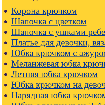
Корона крючком
Шапочка с цветком
Шапочка с ушками реб
Платье для девочки, вя
Юбка крючком с ажуро
Меланжевая юбка крюч
Летняя юбка крючком
Юбка крючком на девоч
Нарядная юбка крючко