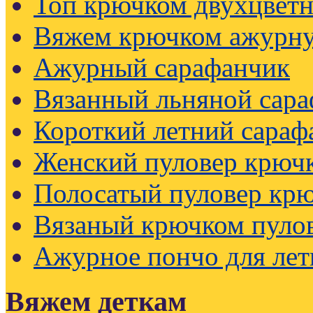
Топ крючком двухцвет
Вяжем крючком ажурну
Ажурный сарафанчик
Вязанный льняной сар
Короткий летний сараф
Женский пуловер крючк
Полосатый пуловер кр
Вязаный крючком пуло
Ажурное пончо для лет
Вяжем деткам