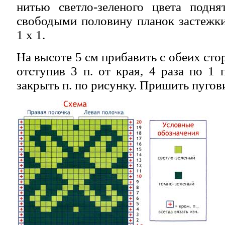
нитью светло-зеленого цвета подня
свободыми половину планок застежки,
1 х 1.
На высоте 5 см прибавить с обеих стор
отступив 3 п. от края, 4 раза по 1 
закрыть п. по рисунку. Пришить пугов