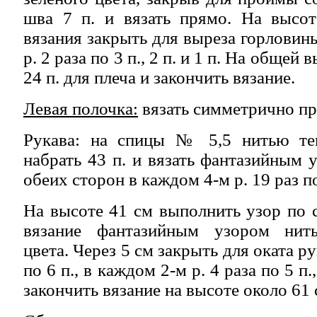
шва 7 п. и вязать прямо. На высот
вязания закрыть для выреза горловины
р. 2 раза по 3 п., 2 п. и 1 п. На общей
24 п. для плеча и закончить вязание.
Левая полочка:
вязать симметрично пр
Рукава: на спицы № 5,5 нитью тем
набрать 43 п. и вязать фантазийным 
обеих сторон в каждом 4-м р. 19 раз по 
На высоте 41 см выполнить узор по 
вязание фантазийным узором нить
цвета. Через 5 см закрыть для оката р
по 6 п., в каждом 2-м р. 4 раза по 5 п.
закончить вязание на высоте около 61 