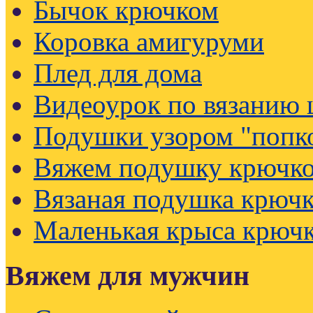
Бычок крючком
Коровка амигуруми
Плед для дома
Видеоурок по вязанию
Подушки узором "попк
Вяжем подушку крючк
Вязаная подушка крючк
Маленькая крыса крюч
Вяжем для мужчин