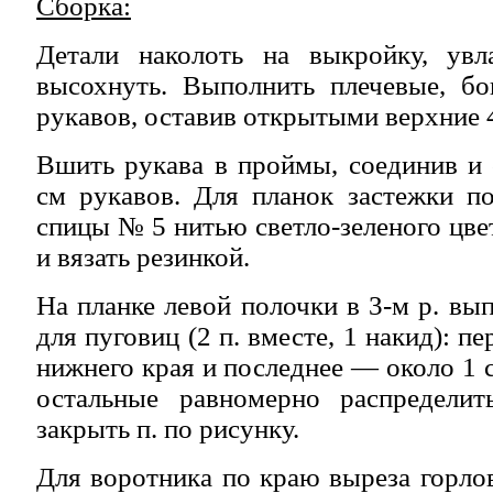
Сборка:
Детали наколоть на выкройку, ув
высохнуть. Выполнить плечевые, 
рукавов, оставив открытыми верхние 4
Вшить рукава в проймы, соединив и
см рукавов. Для планок застежки п
спицы № 5 нитью светло-зеленого цвет
и вязать резинкой.
На планке левой полочки в 3-м р. вы
для пуговиц (2 п. вместе, 1 накид): пе
нижнего края и последнее — около 1 с
остальные равномерно распределит
закрыть п. по рисунку.
Для воротника по краю выреза горл