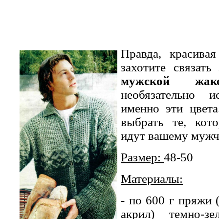
Правда, красива
захотите связать
мужской жак
необязательно и
именно эти цвета
выбрать те, кот
идут вашему мужч
Размер:
48-50
Материалы:
- по 600 г пряжи 
акрил) темно-зе