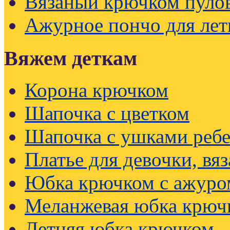
Вязаный крючком пуло
Ажурное пончо для лет
Вяжем деткам
Корона крючком
Шапочка с цветком
Шапочка с ушками реб
Платье для девочки, вя
Юбка крючком с ажуро
Меланжевая юбка крюч
Летняя юбка крючком