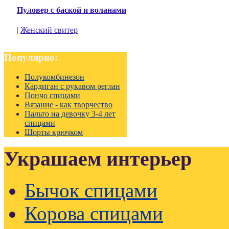
Пуловер с баской и воланами
|
Женский свитер
Популярно:
Полукомбинезон
Кардиган с рукавом реглан
Пончо спицами
Вязание - как творчество
Пальто на девочку 3-4 лет
спицами
Шорты крючком
Украшаем интерьер
Бычок спицами
Корова спицами