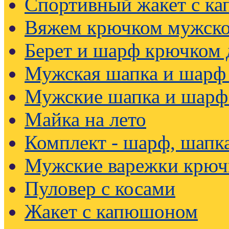
Спортивный жакет с к
Вяжем крючком мужско
Берет и шарф крючком
Мужская шапка и шарф
Мужские шапка и шарф
Майка на лето
Комплект - шарф, шапк
Мужские варежки крюч
Пуловер с косами
Жакет с капюшоном