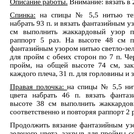
Описание работы.
Внимание: вязать в 
Спинка:
на спицы № 5,5 нитью тем
набрать 93 п. и вязать фантазийным у
см выполнить жаккардовый узор п
раппорт 5 раз. На высоте 48 см п
фантазийным узором нитью светло-зел
для пройм с обеих сторон по 7 п. Че
пройм, на общей высоте 74 см, зак
каждого плеча, 31 п. для горловины и 
Правая полочка:
на спицы № 5,5 ни
цвета набрать 46 п. вязать фанта
высоте 38 см выполнить жаккардов
соответственно и повторяя раппорт 2 р
Продолжить вязание фантазийным уз
зеленого цвета, закрыв для проймы с