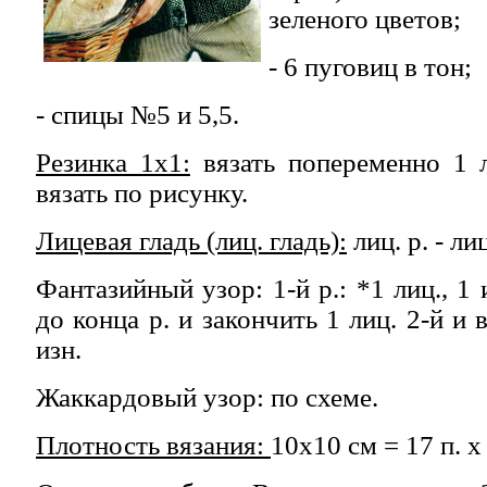
зеленого цветов;
- 6 пуговиц в тон;
- спицы №5 и 5,5.
Резинка 1x1:
вязать попеременно 1 ли
вязать по рисунку.
Лицевая гладь (лиц. гладь):
лиц. р. - лиц.
Фантазийный узор: 1-й р.: *1 лиц., 1 
до конца р. и закончить 1 лиц. 2-й и в
изн.
Жаккардовый узор: по схеме.
Плотность вязания:
10х10 см = 17 п. х 