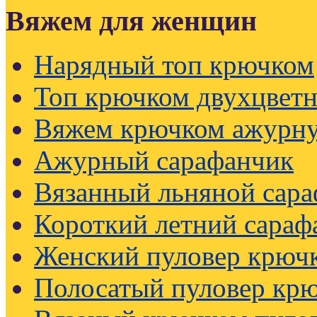
Вяжем для женщин
Нарядный топ крючком
Топ крючком двухцвет
Вяжем крючком ажурну
Ажурный сарафанчик
Вязанный льняной сар
Короткий летний сараф
Женский пуловер крючк
Полосатый пуловер кр