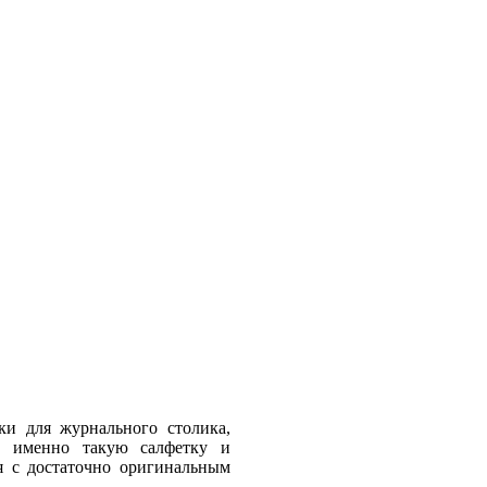
ки для журнального столика,
от именно такую салфетку и
мя с достаточно оригинальным