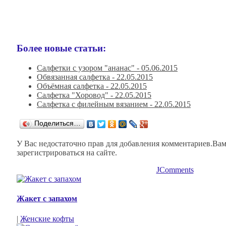
Более новые статьи:
Салфетки с узором "ананас" -
05.06.2015
Обвязанная салфетка -
22.05.2015
Объёмная салфетка -
22.05.2015
Салфетка "Хоровод" -
22.05.2015
Салфетка с филейным вязанием -
22.05.2015
Поделиться…
У Вас недостаточно прав для добавления комментариев.Ва
зарегистрироваться на сайте.
JComments
Жакет с запахом
|
Женские кофты