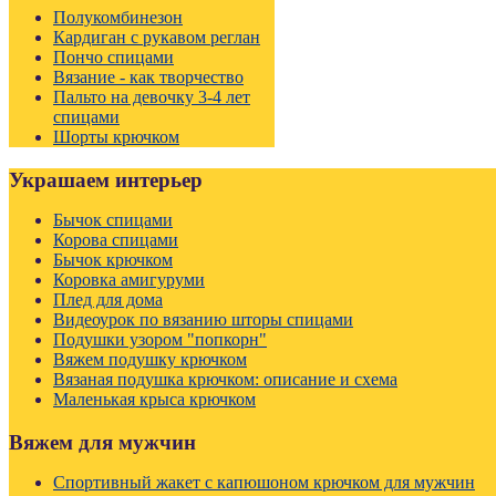
Полукомбинезон
Кардиган с рукавом реглан
Пончо спицами
Вязание - как творчество
Пальто на девочку 3-4 лет
спицами
Шорты крючком
Украшаем интерьер
Бычок спицами
Корова спицами
Бычок крючком
Коровка амигуруми
Плед для дома
Видеоурок по вязанию шторы спицами
Подушки узором "попкорн"
Вяжем подушку крючком
Вязаная подушка крючком: описание и схема
Маленькая крыса крючком
Вяжем для мужчин
Спортивный жакет с капюшоном крючком для мужчин