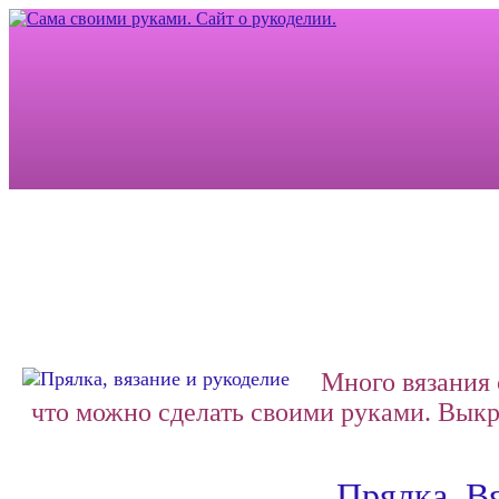
Много вязания 
что можно сделать своими руками.
Выкро
Прялка. Вя