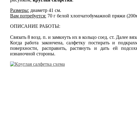
Размеры:
диаметр 41 см.
Вам потребуется:
70 г белой хлопчатобумажной пряжи (200м/
ОПИСАНИЕ РАБОТЫ:
Связать 8 возд. п. и замкнуть их в кольцо соед. ст. Далее вяз
Когда работа закончена, салфетку постирать и подкрах
поверхности, расправить, растянуть и дать ей подсо
изнаночной стороны.