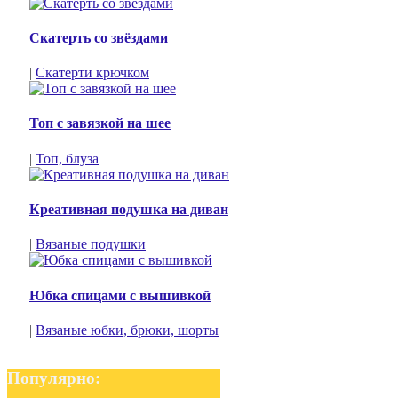
Скатерть со звёздами
|
Скатерти крючком
Топ с завязкой на шее
|
Топ, блуза
Креативная подушка на диван
|
Вязаные подушки
Юбка спицами с вышивкой
|
Вязаные юбки, брюки, шорты
Популярно: