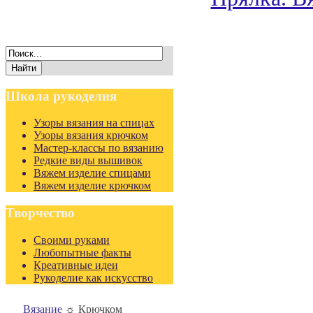
Школа
рукоделия
Узоры вязания на спицах
Узоры вязания крючком
Мастер-классы по вязанию
Редкие виды вышивок
Вяжем изделие спицами
Вяжем изделие крючком
Творчество
Своими руками
Любопытные факты
Креативные идеи
Рукоделие как искусство
Вязание
☼
Крючком