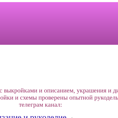
с выкройками и описанием, украшения и д
йки и схемы проверены опытной рукодель
телеграм канал:
зание и рукоделие.