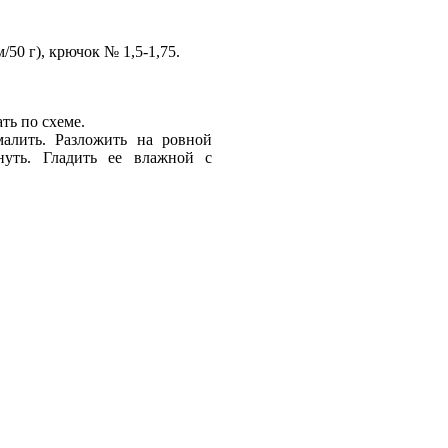
50 г), крючок № 1,5-1,75.
ать по схеме.
малить. Разложить на ровной
хнуть. Гладить ее влажной с