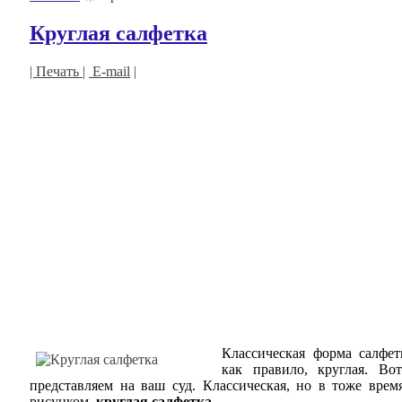
Круглая салфетка
| Печать |
E-mail
|
Классическая форма салфет
как правило, круглая. В
представляем на ваш суд. Классическая, но в тоже вре
рисунком,
круглая салфетка
.