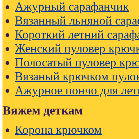
Ажурный сарафанчик
Вязанный льняной сар
Короткий летний сараф
Женский пуловер крючк
Полосатый пуловер кр
Вязаный крючком пуло
Ажурное пончо для лет
Вяжем деткам
Корона крючком