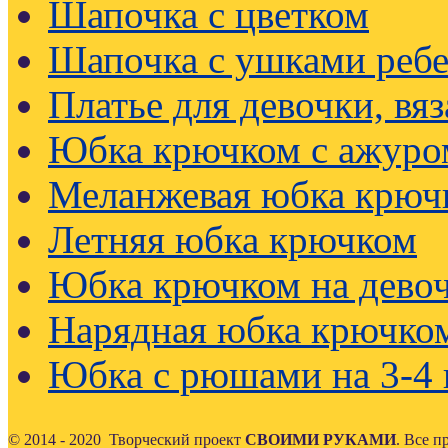
Шапочка с цветком
Шапочка с ушками реб
Платье для девочки, вя
Юбка крючком с ажуро
Меланжевая юбка крюч
Летняя юбка крючком
Юбка крючком на девоч
Нарядная юбка крючко
Юбка с рюшами на 3-4 
© 2014 - 2020 Творческий проект
СВОИМИ РУКАМИ
. Все 