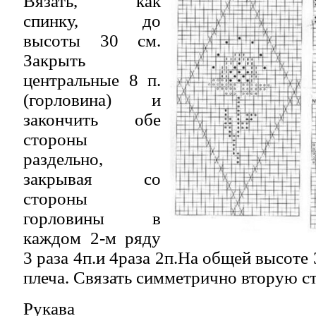
Вязать, как
спинку, до
высоты 30 см.
Закрыть
центральные 8 п.
(горловина) и
закончить обе
стороны
раздельно,
закрывая со
стороны
горловины в
каждом 2-м ряду
3 раза 4п.и 4раза 2п.На общей высоте 
плеча. Связать симметрично вторую с
Рукава