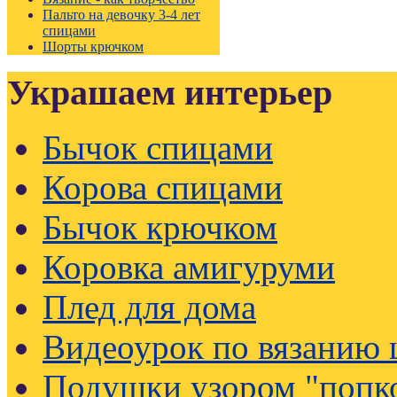
Пальто на девочку 3-4 лет
спицами
Шорты крючком
Украшаем интерьер
Бычок спицами
Корова спицами
Бычок крючком
Коровка амигуруми
Плед для дома
Видеоурок по вязанию
Подушки узором "попк