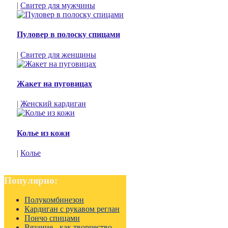
|
Свитер для мужчины
Пуловер в полоску спицами
|
Свитер для женщины
Жакет на пуговицах
|
Женский кардиган
Колье из кожи
|
Колье
Популярно:
Полукомбинезон
Кардиган с рукавом реглан
Пончо спицами
Вязание - как творчество