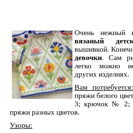
Очень нежный 
вязаный детс
вышивкой. Конечн
девочки
. Сам р
легко можно и
других изделиях.
Вам потребуется
пряжи белого цве
3; крючок № 2; 
пряжи разных цветов.
Узоры: