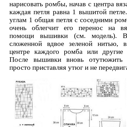
нарисовать ромбы, начав с центра вяза
каждая петля равна 1 вышитой петле
углам 1 общая петля с соседними ром
очень облегчит его перенос на в
помощи вышивки (см. модель). 
сложенной вдвое зеленой нитью, 
центре каждого ромба или другие 
После вышивки вновь отутюжить д
просто приставляя утюг и не передвига