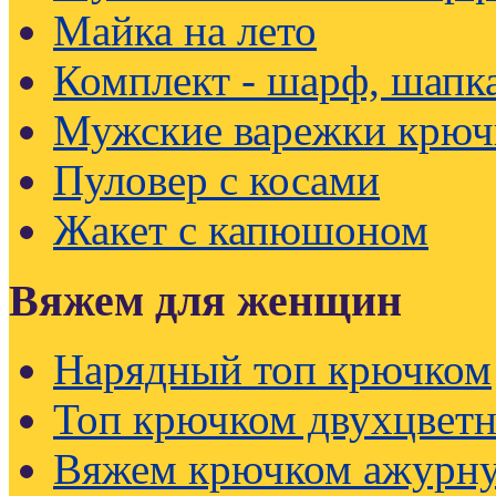
Майка на лето
Комплект - шарф, шапк
Мужские варежки крюч
Пуловер с косами
Жакет с капюшоном
Вяжем для женщин
Нарядный топ крючком
Топ крючком двухцвет
Вяжем крючком ажурну