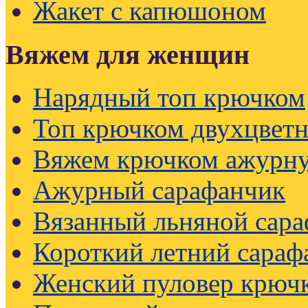
Жакет с капюшоном
Вяжем для женщин
Нарядный топ крючком
Топ крючком двухцвет
Вяжем крючком ажурну
Ажурный сарафанчик
Вязанный льняной сар
Короткий летний сараф
Женский пуловер крючк