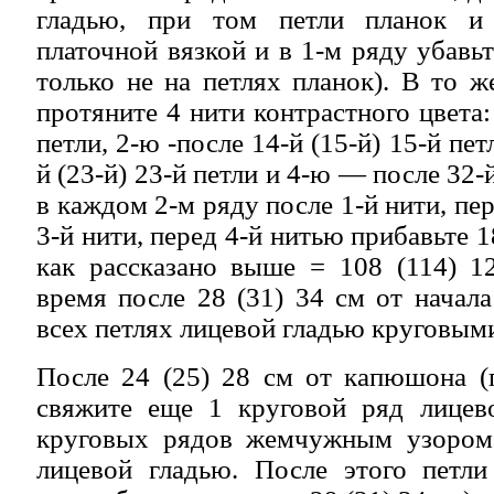
гладью, при том петли планок и
платочной вязкой и в 1-м ряду убавьте
только не на петлях планок). В то ж
протяните 4 нити контрастного цвета:
петли, 2-ю -после 14-й (15-й) 15-й пе
й (23-й) 23-й петли и 4-ю — после 32-й
в каждом 2-м ряду после 1-й нити, пер
3-й нити, перед 4-й нитью прибавьте 18
как рассказано выше = 108 (114) 1
время после 28 (31) 34 см от начала
всех петлях лицевой гладью круговым
После 24 (25) 28 см от капюшона (
свяжите еще 1 круговой ряд лицево
круговых рядов жемчужным узором
лицевой гладью. После этого петли