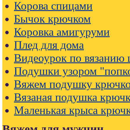
Корова спицами
Бычок крючком
Коровка амигуруми
Плед для дома
Видеоурок по вязанию
Подушки узором "попк
Вяжем подушку крючк
Вязаная подушка крючк
Маленькая крыса крюч
Вяжем для мужчин