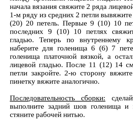
начала вязания свяжите 2 ряда лицевой
1-м ряду из средних 2 петли вывяжите
(20) 20 петель. Первые 9 (10) 10 пе
последних 9 (10) 10 петлях свяжи
гладью. Теперь по внутреннему к
наберите для голенища 6 (6) 7 пет
голенища платочной вязкой, а оста
лицевой гладью. После 11 (12) 14 см
петли закройте. 2-ю сторону вяжит
пинетку вяжите аналогично.
Последовательность сборки:
сделай
выполните задний шов голенища и
стяните рабочей нитью.