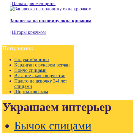
|
Пальто для женщины
Занавеска на половину окна крючком
|
Шторы крючком
Популярно:
Полукомбинезон
Кардиган с рукавом реглан
Пончо спицами
Вязание - как творчество
Пальто на девочку 3-4 лет
спицами
Шорты крючком
Украшаем интерьер
Бычок спицами