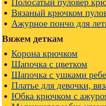
Полосатый пуловер кр
Вязаный крючком пуло
Ажурное пончо для лет
Вяжем деткам
Корона крючком
Шапочка с цветком
Шапочка с ушками реб
Платье для девочки, вя
Юбка крючком с ажуро