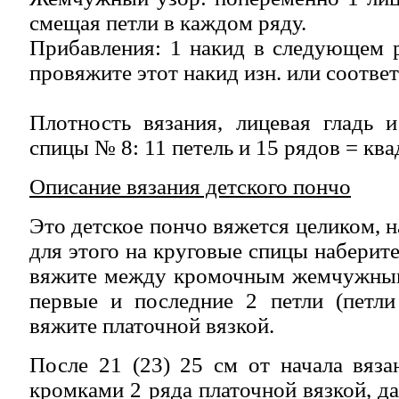
смещая петли в каждом ряду.
Прибавления: 1 накид в следующем 
провяжите этот накид изн. или соответ
Плотность вязания, лицевая гладь 
спицы № 8: 11 петель и 15 рядов = ква
Описание вязания детского пончо
Это детское пончо вяжется целиком, 
для этого на круговые спицы наберите 
вяжите между кромочным жемчужным
первые и последние 2 петли (петли
вяжите платочной вязкой.
После 21 (23) 25 см от начала вяз
кромками 2 ряда платочной вязкой, д