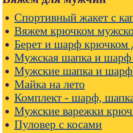
Спортивный жакет с к
Вяжем крючком мужско
Берет и шарф крючком
Мужская шапка и шарф
Мужские шапка и шарф
Майка на лето
Комплект - шарф, шапк
Мужские варежки крюч
Пуловер с косами