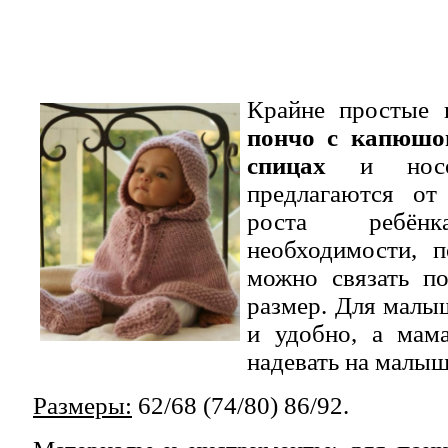
Крайне простые 
пончо с капюшон
спицах
и носо
предлагаются от
роста ребё
необходимости, 
можно связать п
размер. Для малыш
и удобно, а мама
надевать на малыш
Размеры:
62/68 (74/80) 86/92.