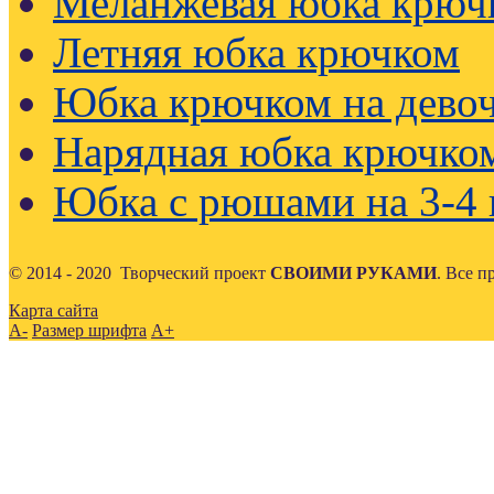
Меланжевая юбка крюч
Летняя юбка крючком
Юбка крючком на девоч
Нарядная юбка крючко
Юбка с рюшами на 3-4 
© 2014 - 2020 Творческий проект
СВОИМИ РУКАМИ
. Все 
Карта сайта
A-
Размер шрифта
A+