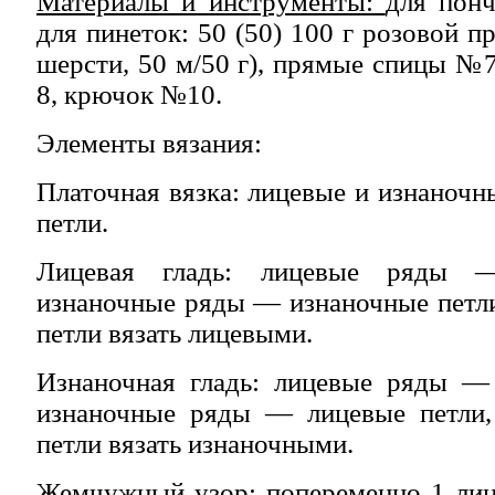
Материалы и инструменты:
для понч
для пинеток: 50 (50) 100 г розовой 
шерсти, 50 м/50 г), прямые спицы №7
8, крючок №10.
Элементы вязания:
Платочная вязка: лицевые и изнаноч
петли.
Лицевая гладь: лицевые ряды —
изнаночные ряды — изнаночные петли
петли вязать лицевыми.
Изнаночная гладь: лицевые ряды — 
изнаночные ряды — лицевые петли,
петли вязать изнаночными.
Жемчужный узор: попеременно 1 лице