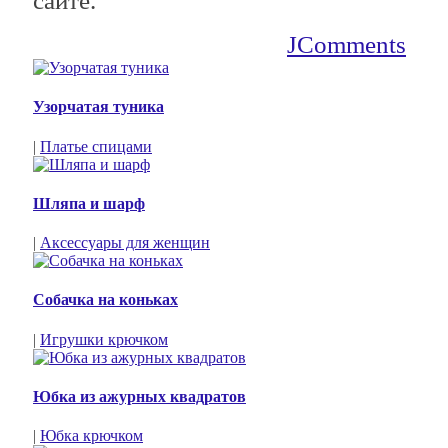
сайте.
JComments
Узорчатая туника
|
Платье спицами
Шляпа и шарф
|
Аксессуары для женщин
Собачка на коньках
|
Игрушки крючком
Юбка из ажурных квадратов
|
Юбка крючком