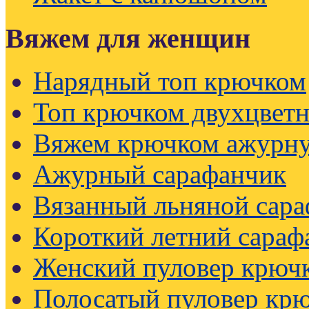
Вяжем для женщин
Нарядный топ крючком
Топ крючком двухцвет
Вяжем крючком ажурну
Ажурный сарафанчик
Вязанный льняной сар
Короткий летний сараф
Женский пуловер крючк
Полосатый пуловер кр