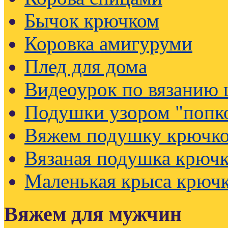
Бычок крючком
Коровка амигуруми
Плед для дома
Видеоурок по вязанию
Подушки узором "попк
Вяжем подушку крючк
Вязаная подушка крючк
Маленькая крыса крюч
Вяжем для мужчин