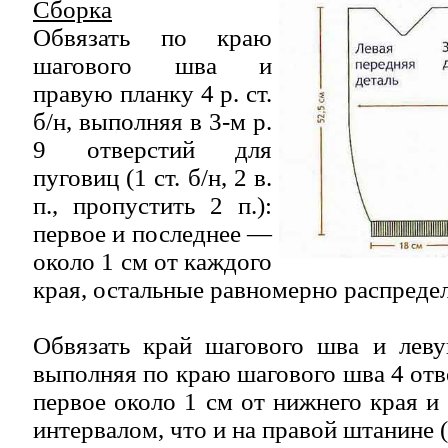
Сборка
Обвязать по краю
шагового шва и
правую планку 4 р. ст.
б/н, выполняя в 3-м р.
9 отверстий для
пуговиц (1 ст. б/н, 2 в.
п., пропустить 2 п.):
первое и последнее —
около 1 см от каждого
края, остальные равномерно распредел
Обвязать край шагового шва и леву
выполняя по краю шагового шва 4 отв
первое около 1 см от нижнего края и
интервалом, что и на правой штанине (