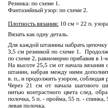
Резинка: по схеме 1.
Фантазийный узор: по схеме 2.
Плотность вязания:
10 см = 22 п. узор
Вязать как одну деталь.
Для каждой штанины набрать цепочку из
3,5 см резинкой по схеме 1. Продолж
по схеме 2, равномерно прибавив в 1-м
На высоте 25,5 см от начала вязания 
штанин, набрав между ними дополнит
в. п., и продолжить узором, соблюдая 
Через 21 см от начала шагового шв
нитью контрастного цвета след. обра
полочка, 5 п. - пройма, 55 п. - спинка, 5
левая полочка.