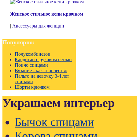
Женское стильное кепи крючком
|
Аксессуары для женщин
Популярно:
Полукомбинезон
Кардиган с рукавом реглан
Пончо спицами
Вязание - как творчество
Пальто на девочку 3-4 лет
спицами
Шорты крючком
Украшаем интерьер
Бычок спицами
Корова спицами