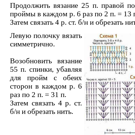
Продолжить вязание 25 п. правой по
проймы в каждом р. 6 раз по 2 п. = 13 
Затем связать 4 р. ст. б/н и обрезать ни
Левую полочку вязать
симметрично.
Возобновить вязание
55 п. спинки, убавляя
для пройм с обеих
сторон в каждом р. 6
раз по 2 п. = 31 п.
Затем связать 4 р. ст.
б/н и обрезать нить.