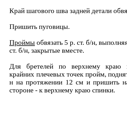
Край шагового шва задней детали обвяза
Пришить пуговицы.
Проймы
обвязать 5 р. ст. б/н, выполняя
ст. б/н, закрытые вместе.
Для бретелей по верхнему краю и
крайних плечевых точек пройм, поднять 
н на протяжении 12 см и пришить н
стороне - к верхнему краю спинки.