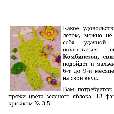
Какое удовольств
летом, можно не 
себя удачной
похвастаться 
Комбинезон, св
подойдёт и мальч
6-т до 9-и месяце
на свой вкус.
Вам потребуется:
пряжи цвета зеленого яблока; 13 фа
крючком № 3,5.