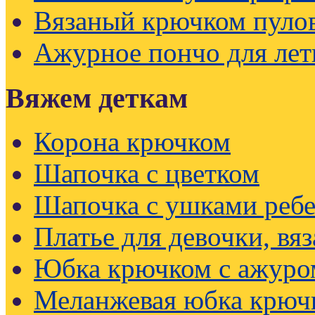
Вязаный крючком пуло
Ажурное пончо для лет
Вяжем деткам
Корона крючком
Шапочка с цветком
Шапочка с ушками реб
Платье для девочки, вя
Юбка крючком с ажуро
Меланжевая юбка крюч