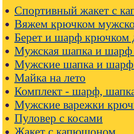
Спортивный жакет с к
Вяжем крючком мужско
Берет и шарф крючком
Мужская шапка и шарф
Мужские шапка и шарф
Майка на лето
Комплект - шарф, шапк
Мужские варежки крюч
Пуловер с косами
Жакет с капюшоном