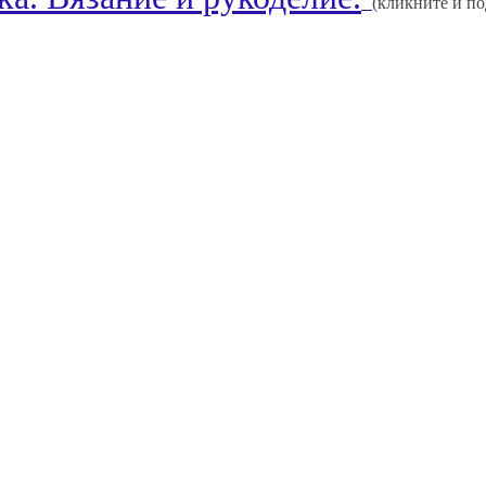
(кликните и п