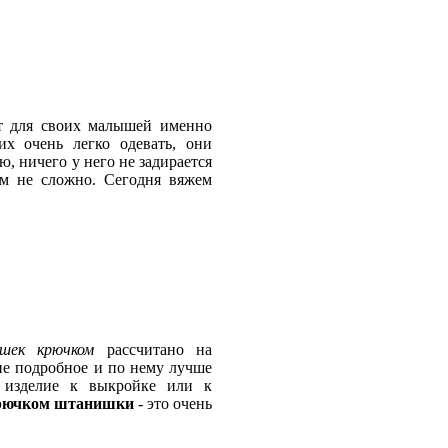
т для своих малышей именно
их очень легко одевать, они
, ничего у него не задирается
сем не сложно. Сегодня вяжем
шек крючком
рассчитано на
е подробное и по нему лучше
я изделие к выкройке или к
рючком штанишки
- это очень