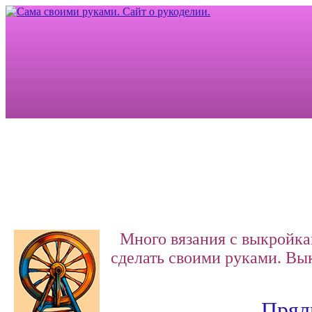
Много вязания с выкройка
сделать своими руками.
Вык
Прялк