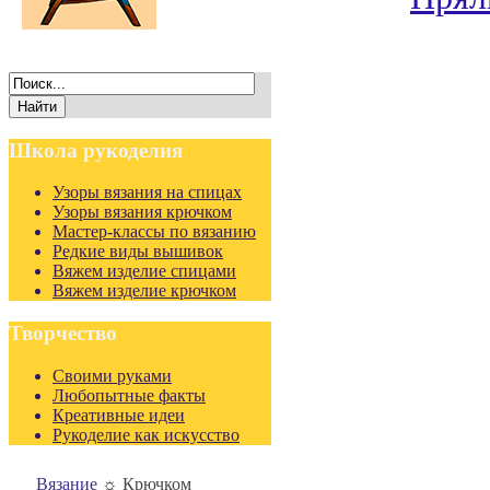
Школа
рукоделия
Узоры вязания на спицах
Узоры вязания крючком
Мастер-классы по вязанию
Редкие виды вышивок
Вяжем изделие спицами
Вяжем изделие крючком
Творчество
Своими руками
Любопытные факты
Креативные идеи
Рукоделие как искусство
Вязание
☼
Крючком