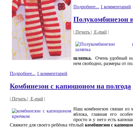
Подробнее...
1 комментарий
Полукомбинезон 
| Печать |
E-mail
|
шляпка.
Очень удобный нар
нем свободно, размеры от по
Подробнее...
1 комментарий
Комбинезон с капюшоном на полгода
| Печать |
E-mail
|
Наш комбинезон связан из 
яблока, главная его особе
просто и у него есть капюшо
Свяжите для своего ребёнка тёплый
комбинезон с капюшо