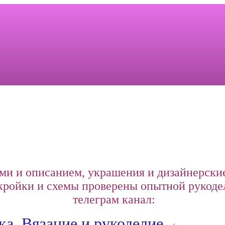
ми и описанием, украшения и дизайнерские
ройки и схемы проверены опытной рукоде
телеграм канал:
а. Вязание и рукоделие.