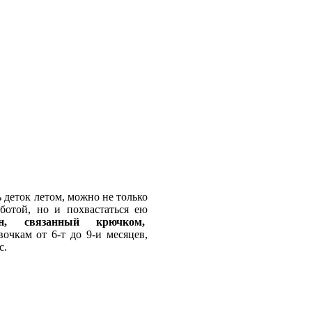
 деток летом, можно не только
аботой, но и похвастаться ею
он, связанный крючком,
очкам от 6-т до 9-и месяцев,
с.