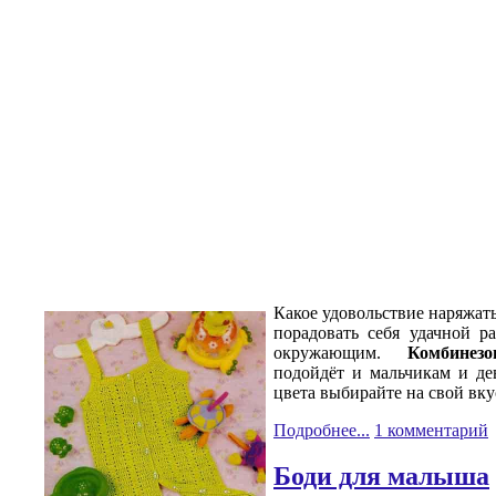
Какое удовольствие наряжать
порадовать себя удачной р
окружающим.
Комбинез
подойдёт и мальчикам и дев
цвета выбирайте на свой вку
Подробнее...
1 комментарий
Боди для малыша