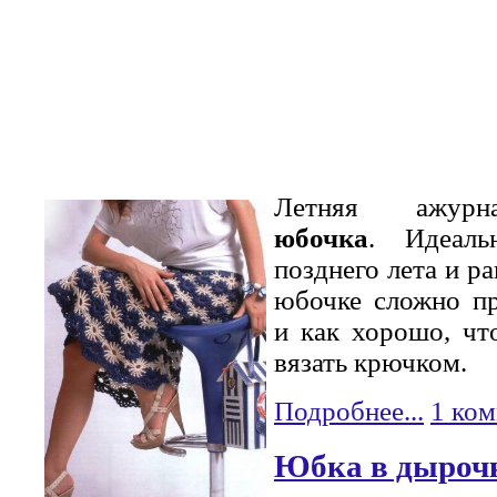
Летняя ажу
юбочка
. Идеаль
позднего лета и ра
юбочке сложно пр
и как хорошо, чт
вязать крючком.
Подробнее...
1 ко
Юбка в дыроч