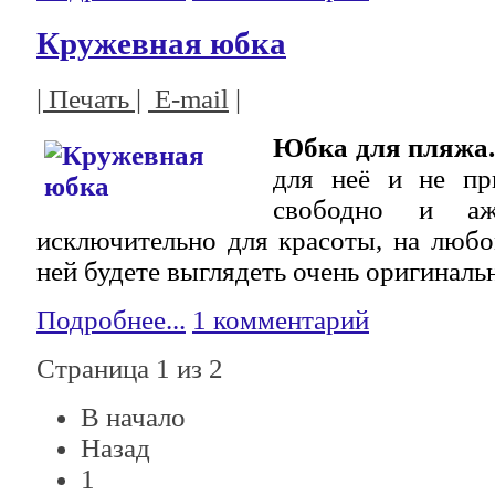
Кружевная юбка
| Печать |
E-mail
|
Юбка для пляжа.
для неё и не пр
свободно и а
исключительно для красоты, на люб
ней будете выглядеть очень оригиналь
Подробнее...
1 комментарий
Страница 1 из 2
В начало
Назад
1