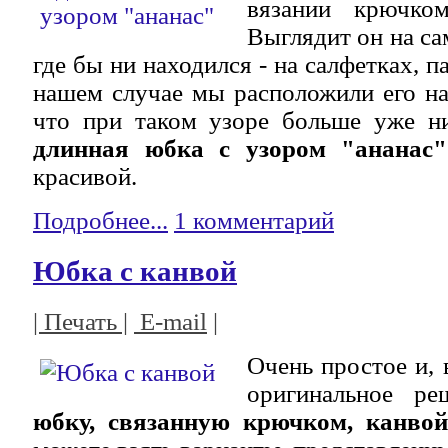
вязании крючко
Выглядит он на са
где бы ни находился - на салфетках, п
нашем случае мы расположили его на
что при таком узоре больше уже ни
длинная юбка с узором "ананас"
красивой.
Подробнее...
1 комментарий
Юбка с канвой
| Печать |
E-mail
|
Очень простое и, 
оригинальное р
юбку, связанную крючком, канвой