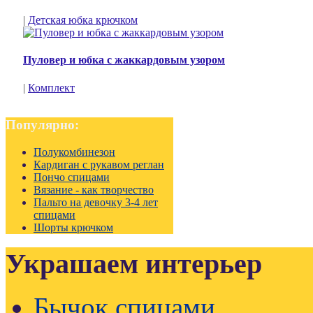
|
Детская юбка крючком
Пуловер и юбка с жаккардовым узором
|
Комплект
Популярно:
Полукомбинезон
Кардиган с рукавом реглан
Пончо спицами
Вязание - как творчество
Пальто на девочку 3-4 лет
спицами
Шорты крючком
Украшаем интерьер
Бычок спицами