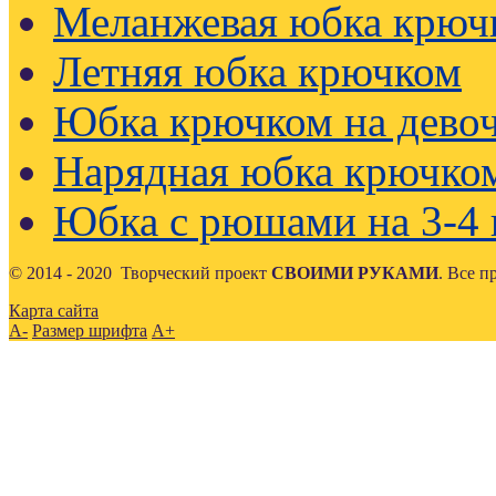
Меланжевая юбка крюч
Летняя юбка крючком
Юбка крючком на девоч
Нарядная юбка крючко
Юбка с рюшами на 3-4 
© 2014 - 2020 Творческий проект
СВОИМИ РУКАМИ
. Все 
Карта сайта
A-
Размер шрифта
A+