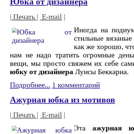
Юбка от дизайнера
| Печать |
E-mail
|
Иногда на подиу
стильные вязаные
как же хорошо, чт
нам не надо тратить огромные день
вещи, мы просто свяжем их себе сами
юбку от дизайнера
Луисы Беккариа.
Подробнее...
1 комментарий
Ажурная юбка из мотивов
| Печать |
E-mail
|
Эта
ажурная ю