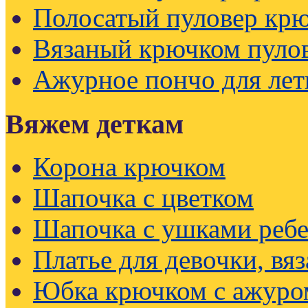
Полосатый пуловер кр
Вязаный крючком пуло
Ажурное пончо для лет
Вяжем деткам
Корона крючком
Шапочка с цветком
Шапочка с ушками реб
Платье для девочки, вя
Юбка крючком с ажуро