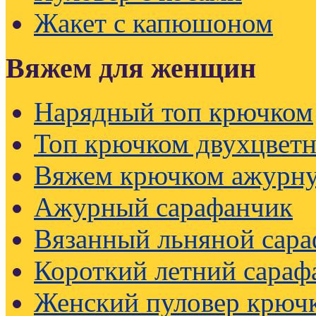
Жакет с капюшоном
Вяжем для женщин
Нарядный топ крючком
Топ крючком двухцвет
Вяжем крючком ажурну
Ажурный сарафанчик
Вязанный льняной сар
Короткий летний сараф
Женский пуловер крючк