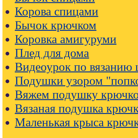
Корова спицами
Бычок крючком
Коровка амигуруми
Плед для дома
Видеоурок по вязанию
Подушки узором "попк
Вяжем подушку крючк
Вязаная подушка крючк
Маленькая крыса крюч