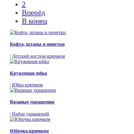
2
Вперёд
В конец
Кофта, штаны и пинетки
|
Детский костюм крючком
Кружевная юбка
|
Юбка крючком
Вязаные украшения
|
Набор украшений
Юбочка крючком