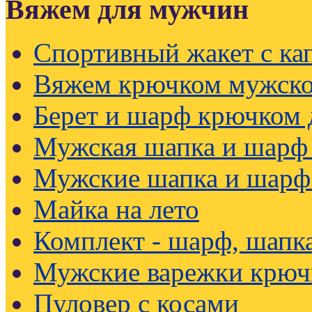
Вяжем для мужчин
Спортивный жакет с к
Вяжем крючком мужско
Берет и шарф крючком
Мужская шапка и шарф
Мужские шапка и шарф
Майка на лето
Комплект - шарф, шапк
Мужские варежки крюч
Пуловер с косами