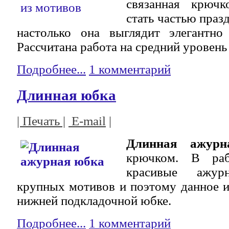
связанная крючк
стать частью праз
настолько она выглядит элегантно 
Рассчитана работа на средний уровень
Подробнее...
1 комментарий
Длинная юбка
| Печать |
E-mail
|
Длинная ажурн
крючком. В раб
красивые ажур
крупных мотивов и поэтому данное и
нижней подкладочной юбке.
Подробнее...
1 комментарий