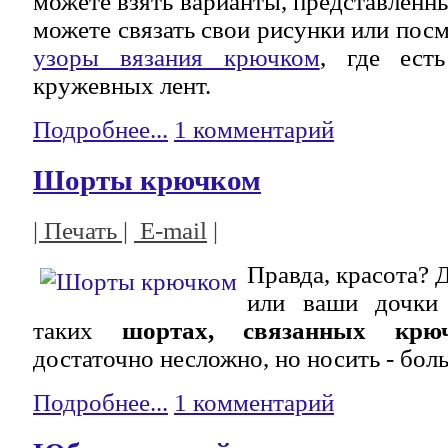
можете взять варианты, представленны
можете связать свои рисунки или посм
узоры вязания крючком
, где ест
кружевных лент.
Подробнее...
1 комментарий
Шорты крючком
| Печать |
E-mail
|
Правда, красота? 
или ваши дочки 
таких
шортах, связанных крюч
достаточно несложно, но носить - бол
Подробнее...
1 комментарий